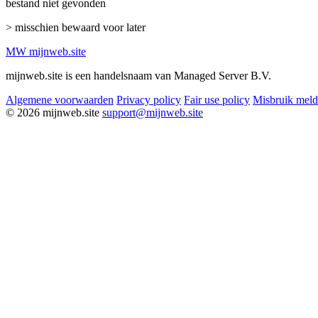
bestand niet gevonden
> misschien bewaard voor later
MW
mijnweb
.site
mijnweb.site is een handelsnaam van Managed Server B.V.
Algemene voorwaarden
Privacy policy
Fair use policy
Misbruik mel
© 2026 mijnweb.site
support@mijnweb.site