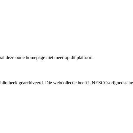
staat deze oude homepage niet meer op dit platform.
liotheek gearchiveerd. Die webcollectie heeft UNESCO-erfgoedstatus